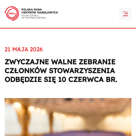
PRCH Retail Awards
Kontakt
21 MAJA 2026
ZWYCZAJNE WALNE ZEBRANIE
CZŁONKÓW STOWARZYSZENIA
ODBĘDZIE SIĘ 10 CZERWCA BR.