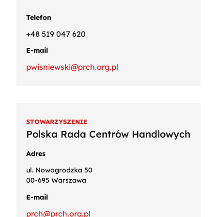
Telefon
+48 519 047 620
E-mail
pwisniewski@prch.org.pl
STOWARZYSZENIE
Polska Rada Centrów Handlowych
Adres
ul. Nowogrodzka 50
00-695 Warszawa
E-mail
prch@prch.org.pl