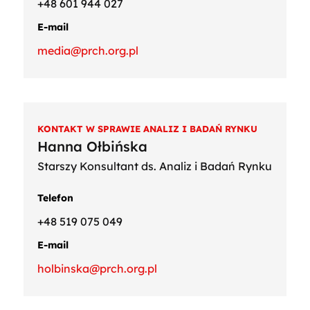
+48 601 944 027
E-mail
media@prch.org.pl
KONTAKT W SPRAWIE ANALIZ I BADAŃ RYNKU
Hanna Ołbińska
Starszy Konsultant ds. Analiz i Badań Rynku
Telefon
+48 519 075 049
E-mail
holbinska@prch.org.pl