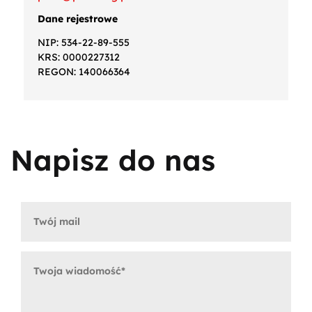
Dane rejestrowe
NIP: 534-22-89-555
KRS: 0000227312
REGON: 140066364
Napisz do nas