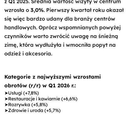
z Q1 2025. Średnia wartość wizyty w centrum
wzrosła o
3,0%
. Pierwszy kwartał roku okazał
się więc bardzo udany dla branży centrów
handlowych. Oprócz wspomnianych powyżej
czynników warto zwrócić uwagę na śnieżną
zimę, która wydłużyła i wmocniła popyt na
odzież i akcesoria.
Kategorie z najwyższymi wzrostami
obrotów (r/r) w Q1 2026 r.:
➤Usługi (+7,8%)
➤Restauracje i kawiarnie (+6,6%)
➤Rozrywka (+5,8%)
➤Zdrowie i uroda (+5,7%)