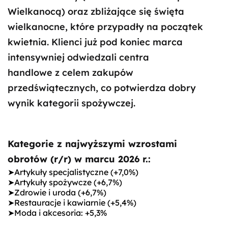
Wielkanocą) oraz zbliżające się święta
wielkanocne, które przypadły na początek
kwietnia. Klienci już pod koniec marca
intensywniej odwiedzali centra
handlowe z celem zakupów
przedświątecznych, co potwierdza dobry
wynik kategorii spożywczej.
Kategorie z najwyższymi wzrostami
obrotów (r/r) w marcu 2026 r.:
➤Artykuły specjalistyczne (+7,0%)
➤Artykuły spożywcze (+6,7%)
➤Zdrowie i uroda (+6,7%)
➤Restauracje i kawiarnie (+5,4%)
➤Moda i akcesoria: +5,3%