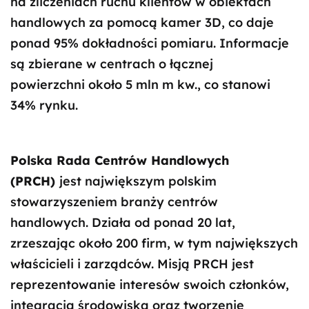
na zliczeniach ruchu klientów w obiektach
handlowych za pomocą kamer 3D, co daje
ponad 95% dokładności pomiaru. Informacje
są zbierane w centrach o łącznej
powierzchni około 5 mln m kw., co stanowi
34% rynku.
Polska Rada Centrów Handlowych
(PRCH)
jest największym polskim
stowarzyszeniem branży centrów
handlowych. Działa od ponad 20 lat,
zrzeszając około 200 firm, w tym największych
właścicieli i zarządców. Misją PRCH jest
reprezentowanie interesów swoich członków,
integracja środowiska oraz tworzenie