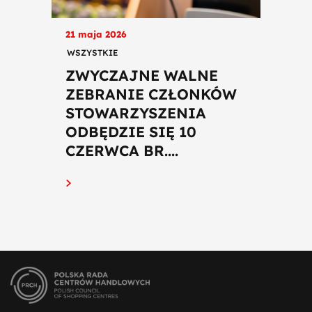
21 maja 2026
WSZYSTKIE
ZWYCZAJNE WALNE
ZEBRANIE CZŁONKÓW
STOWARZYSZENIA
ODBĘDZIE SIĘ 10
CZERWCA BR....