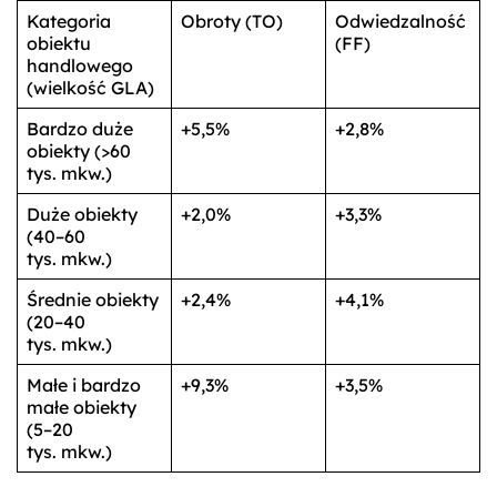
Kategoria
Obroty (TO)
Odwiedzalność
obiektu
(FF)
handlowego
(wielkość GLA)
Bardzo duże
+5,5%
+2,8%
obiekty (>60
tys. mkw.)
Duże obiekty
+2,0%
+3,3%
(40–60
tys. mkw.)
Średnie obiekty
+2,4%
+4,1%
(20–40
tys. mkw.)
Małe i bardzo
+9,3%
+3,5%
małe obiekty
(5–20
tys. mkw.)