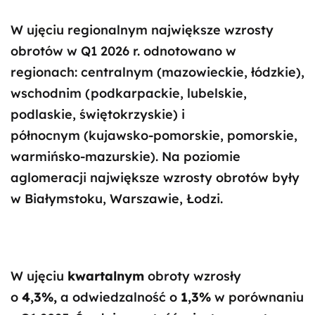
W ujęciu regionalnym największe wzrosty
obrotów w Q1 2026 r. odnotowano w
regionach: centralnym (mazowieckie, łódzkie),
wschodnim (podkarpackie, lubelskie,
podlaskie, świętokrzyskie) i
północnym (kujawsko-pomorskie, pomorskie,
warmińsko-mazurskie). Na poziomie
aglomeracji największe wzrosty obrotów były
w Białymstoku, Warszawie, Łodzi.
W ujęciu
kwartalnym
obroty wzrosły
o
4,3%,
a odwiedzalność o
1,3%
w porównaniu