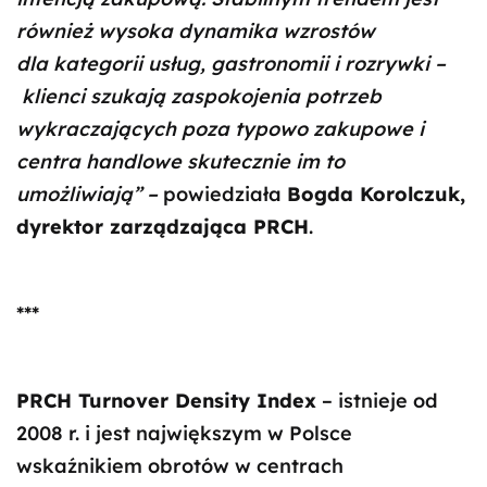
również wysoka dynamika wzrostów
dla kategorii usług, gastronomii i rozrywki –
klienci szukają zaspokojenia potrzeb
wykraczających poza typowo zakupowe i
centra handlowe skutecznie im to
umożliwiają” –
powiedziała
Bogda Korolczuk,
dyrektor zarządzająca PRCH
.
***
PRCH Turnover Density Index
– istnieje od
2008 r. i jest największym w Polsce
wskaźnikiem obrotów w centrach