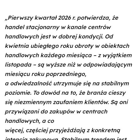
„Pierwszy kwartał 2026 r. potwierdza, że
handel stacjonarny w kanale centrów
handlowych jest w dobrej kondycji. Od
kwietnia ubiegłego roku obroty w obiektach
handlowych każdego miesiąca – z wyjątkiem
listopada – są wyższe niż w odpowiadającym
miesiącu roku poprzedniego,
a odwiedzalność utrzymuje się na stabilnym
poziomie. To dowód na to, że branża cieszy
się niezmiennym zaufaniem klientów. Są oni
przywiązani do zakupów w centrach
handlowych, a co
więcej, częściej przyjeżdżają z konkretną
intencją zakupową. Stabilnym trendem jest