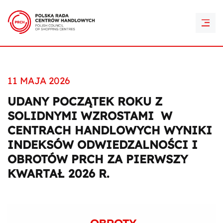
PRCH Retail Awards
Kontakt
11 MAJA 2026
UDANY POCZĄTEK ROKU Z
SOLIDNYMI WZROSTAMI W
CENTRACH HANDLOWYCH WYNIKI
INDEKSÓW ODWIEDZALNOŚCI I
OBROTÓW PRCH ZA PIERWSZY
KWARTAŁ 2026 R.