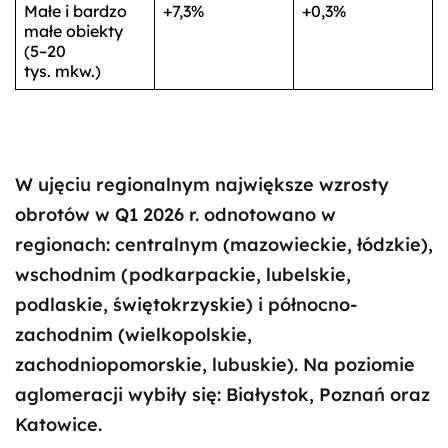
Małe i bardzo
+7,3%
+0,3%
małe obiekty
(5–20
tys. mkw.)
W ujęciu regionalnym największe wzrosty
obrotów w Q1 2026 r. odnotowano w
regionach: centralnym (mazowieckie, łódzkie),
wschodnim (podkarpackie, lubelskie,
podlaskie, świętokrzyskie) i północno-
zachodnim (wielkopolskie,
zachodniopomorskie, lubuskie). Na poziomie
aglomeracji wybiły się: Białystok, Poznań oraz
Katowice.