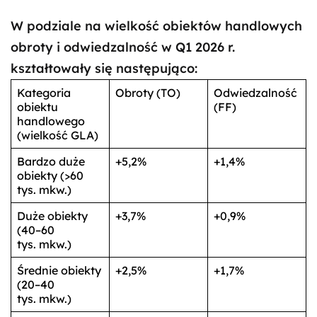
W podziale na wielkość obiektów handlowych
obroty i odwiedzalność w Q1 2026 r.
kształtowały się następująco:
Kategoria
Obroty (TO)
Odwiedzalność
obiektu
(FF)
handlowego
(wielkość GLA)
Bardzo duże
+5,2%
+1,4%
obiekty (>60
tys. mkw.)
Duże obiekty
+3,7%
+0,9%
(40–60
tys. mkw.)
Średnie obiekty
+2,5%
+1,7%
(20–40
tys. mkw.)