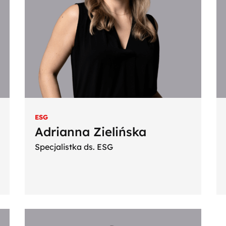
ESG
Adrianna Zielińska
Specjalistka ds. ESG