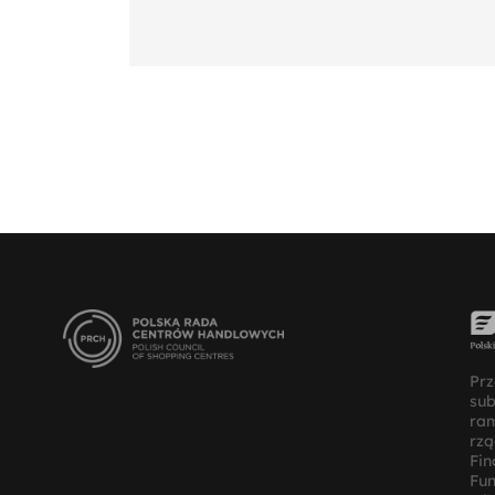
Prz
su
ra
rz
Fin
Fun