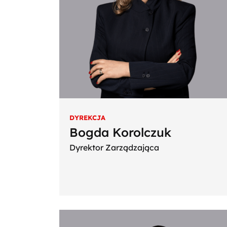
DYREKCJA
Bogda Korolczuk
Dyrektor Zarządzająca