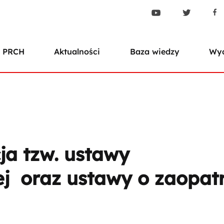
 PRCH
Aktualności
Baza wiedzy
Wyd
ja tzw. ustawy
j oraz ustawy o zaopat