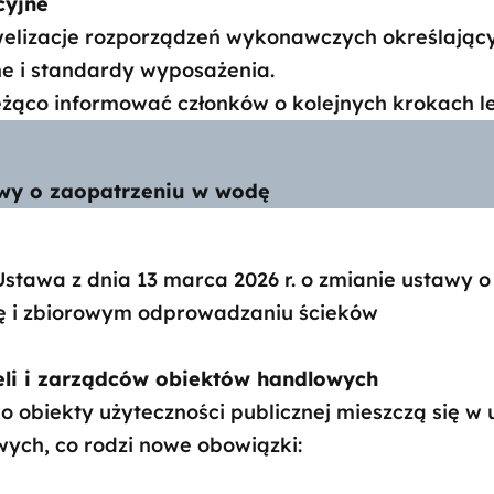
cyjne
welizacje rozporządzeń wykonawczych określając
e i standardy wyposażenia.
eżąco informować członków o kolejnych krokach l
awy o zaopatrzeniu w wodę
Ustawa z dnia 13 marca 2026 r. o zmianie ustawy 
ę i zbiorowym odprowadzaniu ścieków
eli i zarządców obiektów handlowych
 obiekty użyteczności publicznej mieszczą się w 
wych, co rodzi nowe obowiązki: