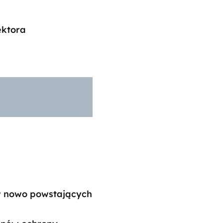
ektora
w nowo powstających