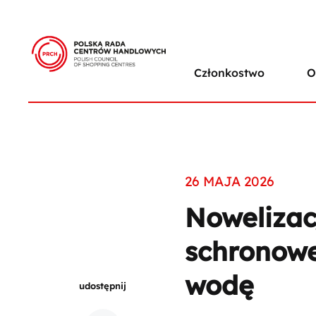
Członkostwo
O
26 MAJA 2026
Nowelizac
schronowe
wodę
udostępnij