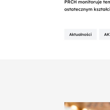
PRCH monitoruje tem
ostatecznym kształc
Aktualności
AK