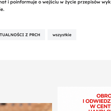
at i poinformuje o wejściu w życie przepisów wyk
ie.
TUALNOŚCI Z PRCH
wszystkie