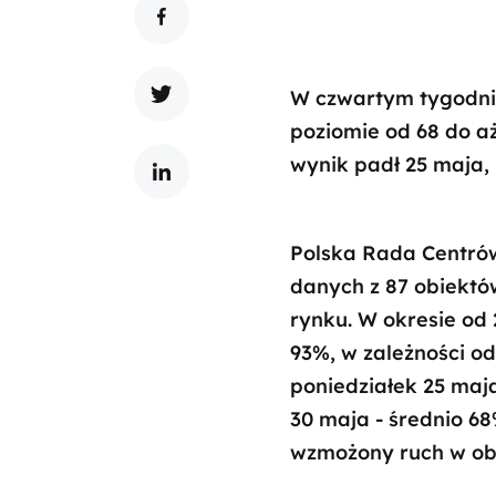
W czwartym tygodni
poziomie od 68 do a
wynik padł 25 maja,
Polska Rada Centró
danych z 87 obiektó
rynku. W okresie od 
93%, w zależności o
poniedziałek 25 maja
30 maja - średnio 68
wzmożony ruch w ob