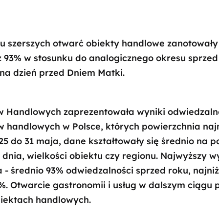
u szerszych otwarć obiekty handlowe zanotowały
ż 93% w stosunku do analogicznego okresu sprze
 na dzień przed Dniem Matki.
w Handlowych zaprezentowała wyniki odwiedzalno
w handlowych w Polsce, których powierzchnia naj
25 do 31 maja, dane kształtowały się średnio na p
d dnia, wielkości obiektu czy regionu. Najwyższy
 - średnio 93% odwiedzalności sprzed roku, najni
%. Otwarcie gastronomii i usług w dalszym ciągu 
iektach handlowych.