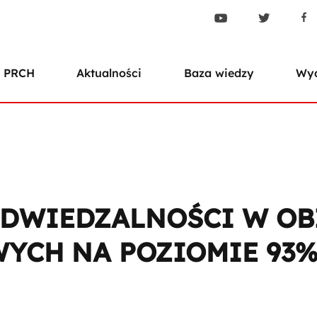
 PRCH
Aktualności
Baza wiedzy
Wyd
ODWIEDZALNOŚCI W OB
YCH NA POZIOMIE 93