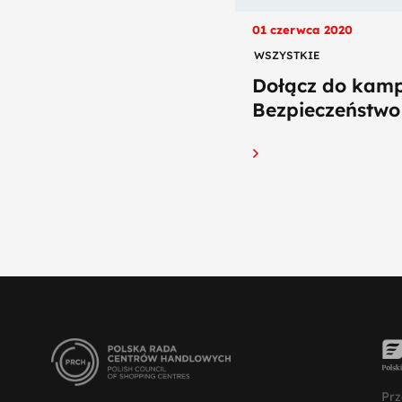
01 czerwca 2020
WSZYSTKIE
Dołącz do kamp
Bezpieczeństwo –
Prz