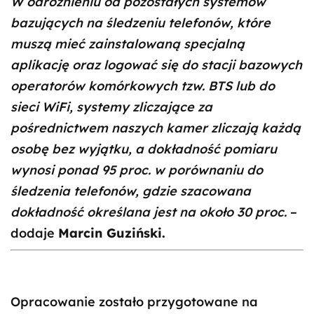
W odróżnieniu od pozostałych systemów
bazujących na śledzeniu telefonów, które
muszą mieć zainstalowaną specjalną
aplikację oraz logować się do stacji bazowych
operatorów komórkowych tzw. BTS lub do
sieci WiFi, systemy zliczające za
pośrednictwem naszych kamer zliczają każdą
osobę bez wyjątku, a dokładność pomiaru
wynosi ponad 95 proc. w porównaniu do
śledzenia telefonów, gdzie szacowana
dokładność określana jest na około 30 proc.
–
dodaje
Marcin Guziński.
Opracowanie zostało przygotowane na