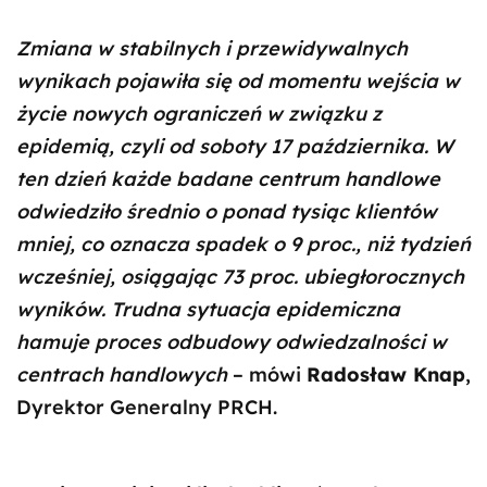
Zmiana w stabilnych i przewidywalnych
wynikach pojawiła się od momentu wejścia w
życie nowych ograniczeń w związku z
epidemią, czyli od soboty 17 października. W
ten dzień każde badane centrum handlowe
odwiedziło średnio o ponad tysiąc klientów
mniej, co oznacza spadek o 9 proc., niż tydzień
wcześniej, osiągając 73 proc. ubiegłorocznych
wyników. Trudna sytuacja epidemiczna
hamuje proces odbudowy odwiedzalności w
centrach handlowych
– mówi
Radosław Knap
,
Dyrektor Generalny PRCH.