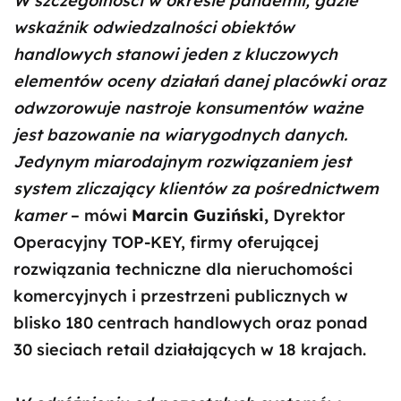
W szczególności w okresie pandemii, gdzie
wskaźnik odwiedzalności obiektów
handlowych stanowi jeden z kluczowych
elementów oceny działań danej placówki oraz
odwzorowuje nastroje konsumentów ważne
jest bazowanie na wiarygodnych danych.
Jedynym miarodajnym rozwiązaniem jest
system zliczający klientów za pośrednictwem
kamer
– mówi
Marcin Guziński,
Dyrektor
Operacyjny TOP-KEY, firmy oferującej
rozwiązania techniczne dla nieruchomości
komercyjnych i przestrzeni publicznych w
blisko 180 centrach handlowych oraz ponad
30 sieciach retail działających w 18 krajach.