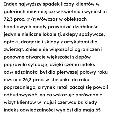
Index najwyższy spadek liczby klientów w
galeriach miał miejsce w kwietniu i wyniósł aż
72,3 proc. (r/r)Wówczas w obiektach
handlowych mogły prowadzić działalność
jedynie nieliczne lokale tj. sklepy spożywcze,
apteki, drogerie i sklepy z artykułami dla
zwierząt. Zniesienie większości ograniczeń i
ponowne otwarcie większości sklepów
poprawiło sytuację, dzięki czemu indeks
odwiedzalności był dla pierwszej połowy roku
niższy o 26,3 proc. w stosunku do roku
poprzedniego, a rynek retail zaczął się powoli
odbudowywać, na co wskazuje porównanie
wizyt klientów w maju i czerwcu br. kiedy
indeks odwiedzalności wyniósł dla maja 65