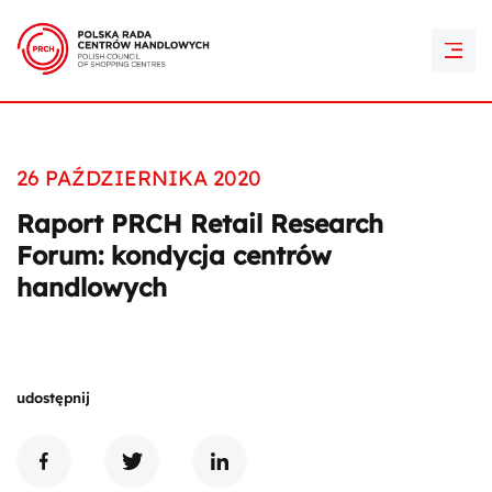
PRCH Retail Awards
Kontakt
26 PAŹDZIERNIKA 2020
Raport PRCH Retail Research
Forum: kondycja centrów
handlowych
udostępnij