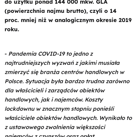
do użytku ponad 144 000 mkw. GLA
(powierzchnia najmu brutto), czyli o 14
proc. mniej niż w analogicznym okresie 2019
roku.
-
Pandemia COVID-19 to jedno z
najtrudniejszych wyzwań z jakimi musiała
zmierzyć się branża centrów handlowych w
Polsce. Sytuacja była bardzo trudna zarówno
dla właścicieli i zarządców obiektów
handlowych, jak i najemców. Koszty
lockdownu w znacznym stopniu ponieśli
właściciele obiektów handlowych. Wynikało to
z ustawowego zwolnienia większości
najemców z czynszów oraz opłat