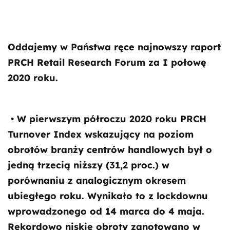
Oddajemy w Państwa ręce najnowszy raport
PRCH Retail Research Forum za I połowę
2020 roku.
• W pierwszym półroczu 2020 roku PRCH
Turnover Index wskazujący na poziom
obrotów branży centrów handlowych był o
jedną trzecią niższy (31,2 proc.) w
porównaniu z analogicznym okresem
ubiegłego roku. Wynikało to z lockdownu
wprowadzonego od 14 marca do 4 maja.
Rekordowo niskie obroty zanotowano w