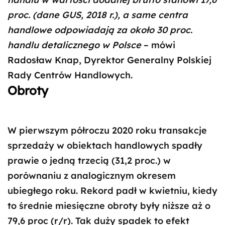
proc. (dane GUS, 2018 r.), a same centra
handlowe odpowiadają za około 30 proc.
handlu detalicznego w Polsce
– mówi
Radosław Knap, Dyrektor Generalny Polskiej
Rady Centrów Handlowych.
Obroty
W pierwszym półroczu 2020 roku transakcje
sprzedaży w obiektach handlowych spadły
prawie o jedną trzecią (31,2 proc.) w
porównaniu z analogicznym okresem
ubiegłego roku. Rekord padł w kwietniu, kiedy
to średnie miesięczne obroty były niższe aż o
79,6 proc (r/r). Tak duży spadek to efekt