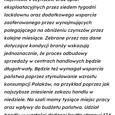
eksploatacyjnych przez siedem tygodni
lockdownu oraz dodatkowego wsparcia
zaoferowanego przez wynajmujących
polegającego na obniżeniu czynszów przez
kolejne miesiące. Zebrane przez nas dane
dotyczące kondycji branży wskazują
jednoznacznie, że proces odbudowy
sprzedaży w centrach handlowych będzie
długotrwały. Będzie też wymagał wsparcia
państwa poprzez stymulowanie wzrostu
konsumpcji Polaków, na przykład poprzez jak
najszybsze zniesienie zakazu handlu w
niedziele. Na szali mamy tysiące miejsc pracy
oraz wpływy do budżetu państwa. Udział
handlu w wartości dodanej brutto stanowi 17,6