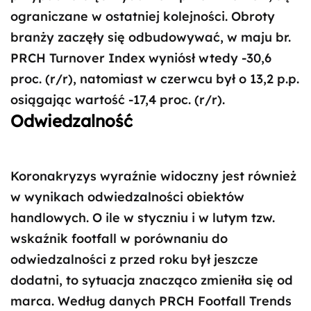
ograniczane w ostatniej kolejności. Obroty
branży zaczęły się odbudowywać, w maju br.
PRCH Turnover Index wyniósł wtedy -30,6
proc. (r/r), natomiast w czerwcu był o 13,2 p.p.
osiągając wartość -17,4 proc. (r/r).
Odwiedzalność
Koronakryzys wyraźnie widoczny jest również
w wynikach odwiedzalności obiektów
handlowych. O ile w styczniu i w lutym tzw.
wskaźnik footfall w porównaniu do
odwiedzalności z przed roku był jeszcze
dodatni, to sytuacja znacząco zmieniła się od
marca. Według danych PRCH Footfall Trends