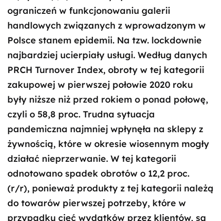
ograniczeń w funkcjonowaniu galerii
handlowych związanych z wprowadzonym w
Polsce stanem epidemii. Na tzw. lockdownie
najbardziej ucierpiały usługi. Według danych
PRCH Turnover Index, obroty w tej kategorii
zakupowej w pierwszej połowie 2020 roku
były niższe niż przed rokiem o ponad połowę,
czyli o 58,8 proc. Trudna sytuacja
pandemiczna najmniej wpłynęła na sklepy z
żywnością, które w okresie wiosennym mogły
działać nieprzerwanie. W tej kategorii
odnotowano spadek obrotów o 12,2 proc.
(r/r), ponieważ produkty z tej kategorii należą
do towarów pierwszej potrzeby, które w
przypadku cięć wydatków przez klientów, są