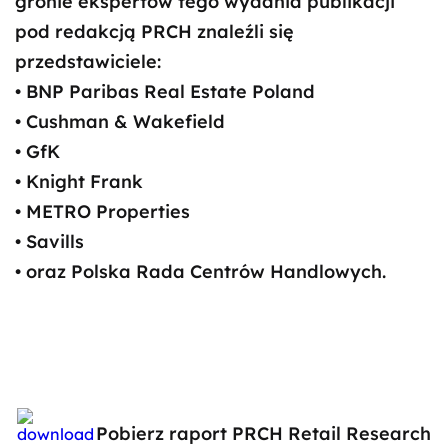
gronie ekspertów tego wydania publikacji
pod redakcją PRCH znaleźli się
przedstawiciele:
• BNP Paribas Real Estate Poland
• Cushman & Wakefield
• GfK
• Knight Frank
• METRO Properties
• Savills
• oraz Polska Rada Centrów Handlowych.
Pobierz raport PRCH Retail Research