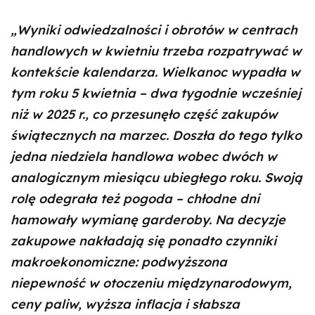
„Wyniki odwiedzalności i obrotów w centrach
handlowych w kwietniu trzeba rozpatrywać w
kontekście kalendarza. Wielkanoc wypadła w
tym roku 5 kwietnia – dwa tygodnie wcześniej
niż w 2025 r., co przesunęło część zakupów
świątecznych na marzec. Doszła do tego tylko
jedna niedziela handlowa wobec dwóch w
analogicznym miesiącu ubiegłego roku. Swoją
rolę odegrała też pogoda – chłodne dni
hamowały wymianę garderoby. Na decyzje
zakupowe nakładają się ponadto czynniki
makroekonomiczne: podwyższona
niepewność w otoczeniu międzynarodowym,
ceny paliw, wyższa inflacja i słabsza