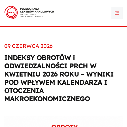
PRCH Retail Awards
Kontakt
09 CZERWCA 2026
INDEKSY OBROTÓW i
ODWIEDZALNOŚCI PRCH W
KWIETNIU 2026 ROKU – WYNIKI
POD WPŁYWEM KALENDARZA I
OTOCZENIA
MAKROEKONOMICZNEGO