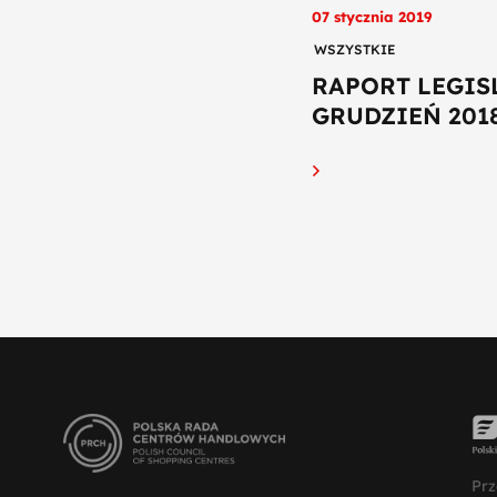
07 stycznia 2019
WSZYSTKIE
RAPORT LEGIS
GRUDZIEŃ 2018.
Prz