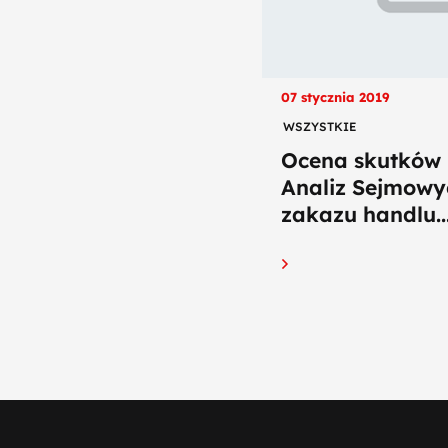
07 stycznia 2019
WSZYSTKIE
Ocena skutków r
Analiz Sejmowy
zakazu handlu..