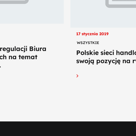
17 stycznia 2019
WSZYSTKIE
egulacji Biura
Polskie sieci hand
ch na temat
swoją pozycję na r
.