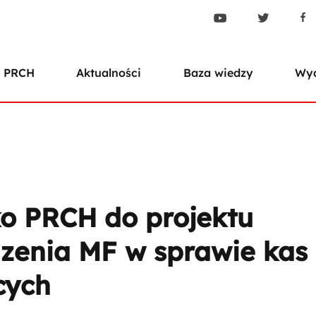
 PRCH
Aktualności
Baza wiedzy
Wyd
o PRCH do projektu
zenia MF w sprawie kas
cych