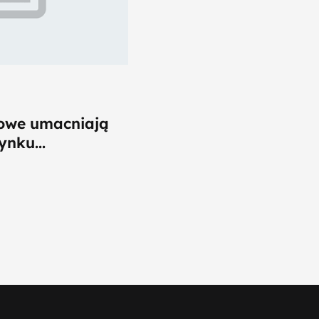
lowe umacniają
ynku...