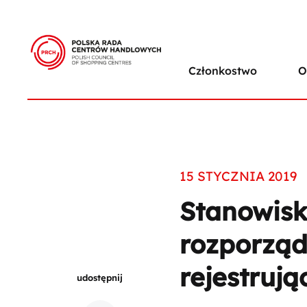
Członkostwo
O
15 STYCZNIA 2019
Stanowisk
rozporząd
rejestrują
udostępnij