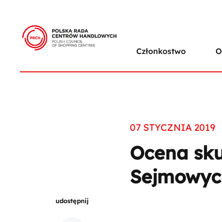
Członkostwo
O
07 STYCZNIA 2019
Ocena sku
Sejmowyc
udostępnij