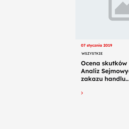
07 stycznia 2019
WSZYSTKIE
Ocena skutków r
Analiz Sejmowy
zakazu handlu..