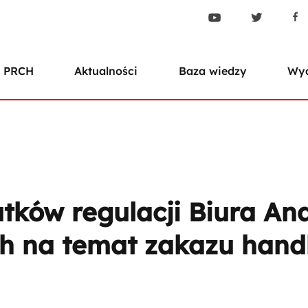
 PRCH
Aktualności
Baza wiedzy
Wyd
tków regulacji Biura Ana
h na temat zakazu hand