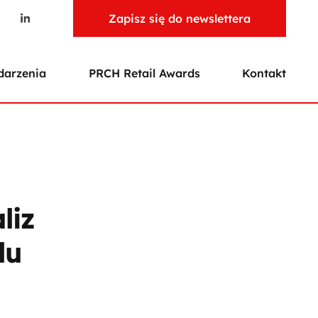
Zapisz się do newslettera
arzenia
PRCH Retail Awards
Kontakt
liz
lu