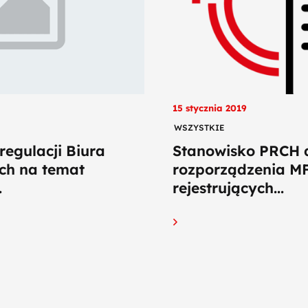
15 stycznia 2019
WSZYSTKIE
egulacji Biura
Stanowisko PRCH d
ch na temat
rozporządzenia MF
.
rejestrujących...