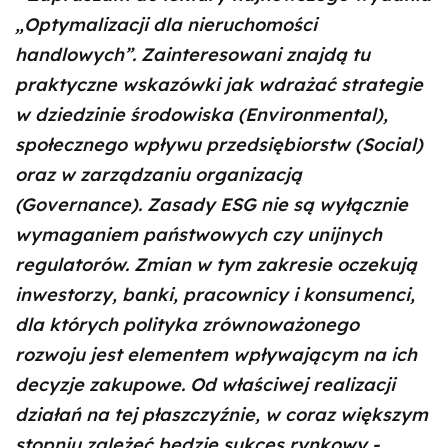
„Optymalizacji dla nieruchomości
handlowych”. Zainteresowani znajdą tu
praktyczne wskazówki jak wdrażać strategie
w dziedzinie środowiska (Environmental),
społecznego wpływu przedsiębiorstw (Social)
oraz w zarządzaniu organizacją
(Governance). Zasady ESG nie są wyłącznie
wymaganiem państwowych czy unijnych
regulatorów. Zmian w tym zakresie oczekują
inwestorzy, banki, pracownicy i konsumenci,
dla których polityka zrównoważonego
rozwoju jest elementem wpływającym na ich
decyzje zakupowe. Od właściwej realizacji
działań na tej płaszczyźnie, w coraz większym
stopniu zależeć będzie sukces rynkowy -