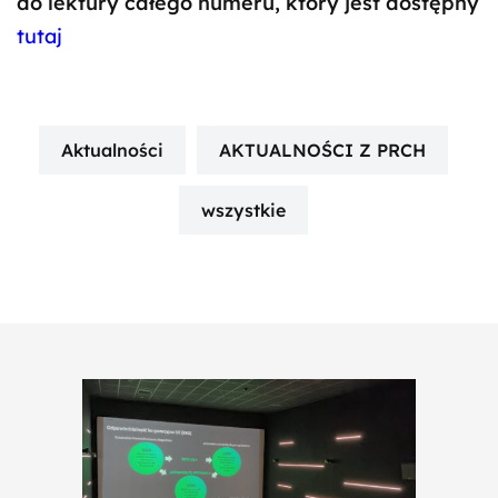
do lektury całego numeru, który jest dostępny
tutaj
Aktualności
AKTUALNOŚCI Z PRCH
wszystkie