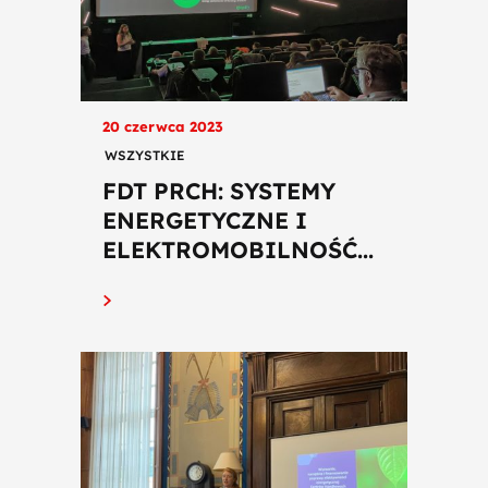
20 czerwca 2023
WSZYSTKIE
FDT PRCH: SYSTEMY
ENERGETYCZNE I
ELEKTROMOBILNOŚĆ...