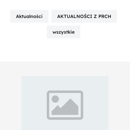
Aktualności
AKTUALNOŚCI Z PRCH
wszystkie