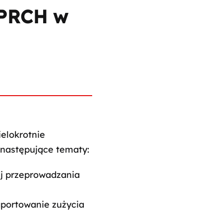
 PRCH w
elokrotnie
 następujące tematy:
ej przeprowadzania
portowanie zużycia