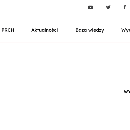
 PRCH
Aktualności
Baza wiedzy
Wyd
WY