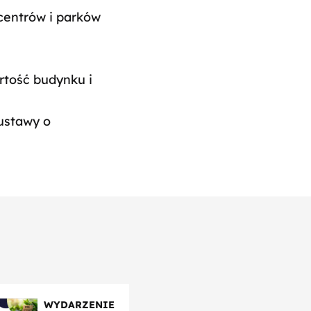
centrów i parków
rtość budynku i
ustawy o
WYDARZENIE