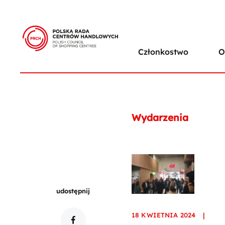
Członkostwo
O
Wydarzenia
udostępnij
18 KWIETNIA 2024
|