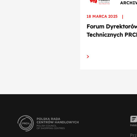
ARCHI
18 MARCA 2025
|
Forum Dyrektoró
Technicznych PRC
Prz