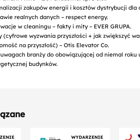
lizacji zakupów energii i kosztów dystrybucji dla 
awie realnych danych – respect energy.
owacje w cleaningu – fakty i mity – EVER GRUPA.
y (cyfrowe wyzwania przyszłości + jak zwiększyć wa
mość na przyszłość) – Otis Elevator Co.
uwagach branży do obowiązującej od niemal roku 
rgetycznej budynków.
iązane
ZENIE
WYDARZENIE