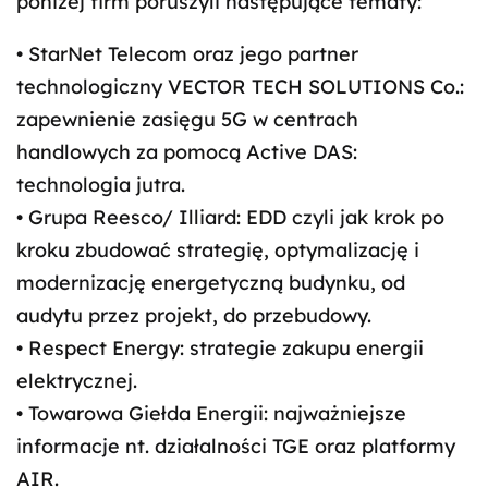
poniżej firm poruszyli następujące tematy:
• StarNet Telecom oraz jego partner
technologiczny VECTOR TECH SOLUTIONS Co.:
zapewnienie zasięgu 5G w centrach
handlowych za pomocą Active DAS:
technologia jutra.
• Grupa Reesco/ Illiard: EDD czyli jak krok po
kroku zbudować strategię, optymalizację i
modernizację energetyczną budynku, od
audytu przez projekt, do przebudowy.
• Respect Energy: strategie zakupu energii
elektrycznej.
• Towarowa Giełda Energii: najważniejsze
informacje nt. działalności TGE oraz platformy
AIR.