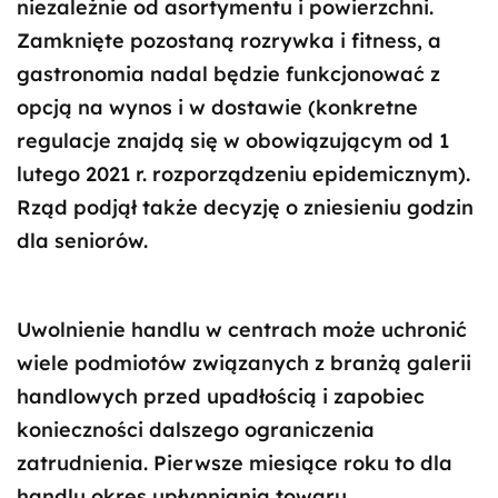
niezależnie od asortymentu i powierzchni.
Zamknięte pozostaną rozrywka i fitness, a
gastronomia nadal będzie funkcjonować z
opcją na wynos i w dostawie (konkretne
regulacje znajdą się w obowiązującym od 1
lutego 2021 r. rozporządzeniu epidemicznym).
Rząd podjął także decyzję o zniesieniu godzin
dla seniorów.
Uwolnienie handlu w centrach może uchronić
wiele podmiotów związanych z branżą galerii
handlowych przed upadłością i zapobiec
konieczności dalszego ograniczenia
zatrudnienia. Pierwsze miesiące roku to dla
handlu okres upłynniania towaru