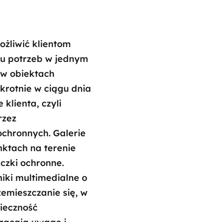
ożliwić klientom
lu potrzeb w jednym
 w obiektach
krotnie w ciągu dnia
klienta, czyli
rzez
ochronnych. Galerie
ktach na terenie
czki ochronne.
iki multimedialne o
emieszczanie się, w
nieczność