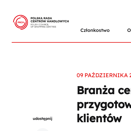
Członkostwo
O
09 PAŹDZIERNIKA 
Branża ce
przygotow
klientów
udostępnij