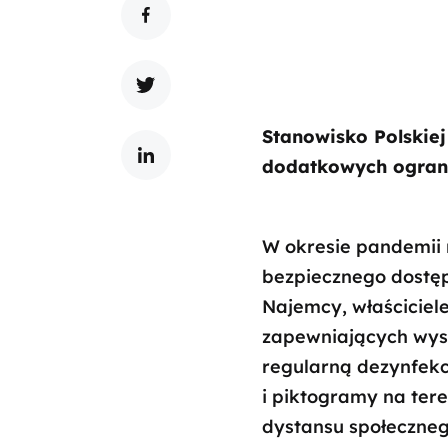
Stanowisko Polski
dodatkowych ograni
W okresie pandemii
bezpiecznego dostęp
Najemcy, właściciel
zapewniających wyso
regularną dezynfekc
i piktogramy na ter
dystansu społeczneg