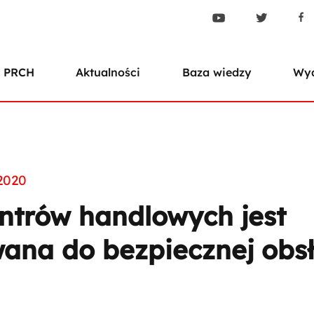
 PRCH
Aktualności
Baza wiedzy
Wyd
2020
ntrów handlowych jest
ana do bezpiecznej obsł