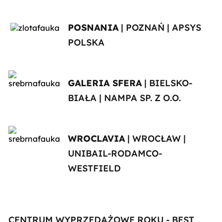
POSNANIA
| POZNAŃ | APSYS
POLSKA
GALERIA SFERA
| BIELSKO-
BIAŁA | NAMPA SP. Z O.O.
WROCLAVIA
| WROCŁAW |
UNIBAIL-RODAMCO-
WESTFIELD
CENTRUM WYPRZEDAŻOWE ROKU - BEST