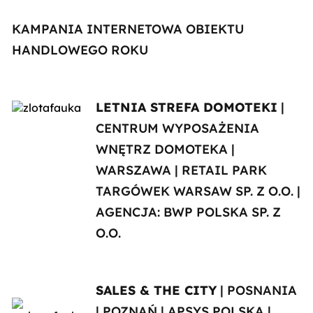
KAMPANIA INTERNETOWA OBIEKTU
HANDLOWEGO ROKU
LETNIA STREFA DOMOTEKI
|
CENTRUM WYPOSAŻENIA
WNĘTRZ DOMOTEKA |
WARSZAWA | RETAIL PARK
TARGÓWEK WARSAW SP. Z O.O. |
AGENCJA: BWP POLSKA SP. Z
O.O.
SALES & THE CITY
| POSNANIA
| POZNAŃ | APSYS POLSKA |