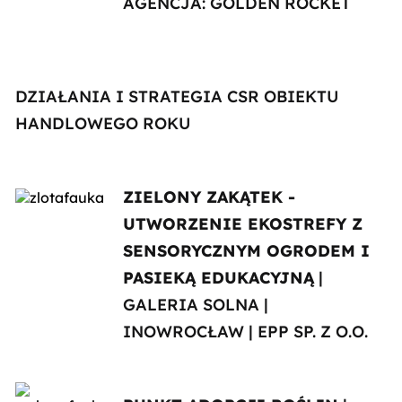
AGENCJA: GOLDEN ROCKET
DZIAŁANIA I STRATEGIA CSR OBIEKTU
HANDLOWEGO ROKU
ZIELONY ZAKĄTEK -
UTWORZENIE EKOSTREFY Z
SENSORYCZNYM OGRODEM I
PASIEKĄ EDUKACYJNĄ
|
GALERIA SOLNA |
INOWROCŁAW | EPP SP. Z O.O.