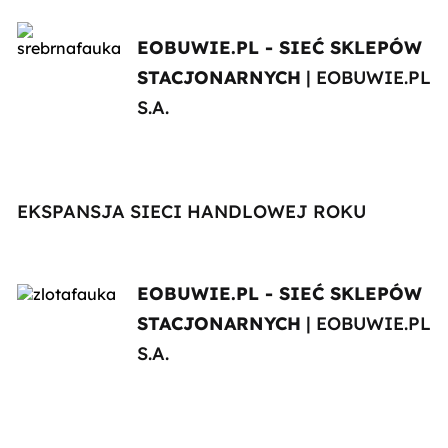
EOBUWIE.PL - SIEĆ SKLEPÓW
STACJONARNYCH
| EOBUWIE.PL
S.A.
EKSPANSJA SIECI HANDLOWEJ ROKU
EOBUWIE.PL - SIEĆ SKLEPÓW
STACJONARNYCH
| EOBUWIE.PL
S.A.