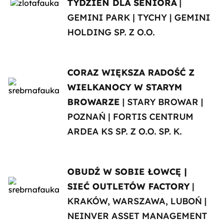
TYDZIEŃ DLA SENIORA
|
GEMINI PARK | TYCHY | GEMINI
HOLDING SP. Z O.O.
CORAZ WIĘKSZA RADOŚĆ Z
WIELKANOCY W STARYM
BROWARZE
| STARY BROWAR |
POZNAŃ | FORTIS CENTRUM
ARDEA KS SP. Z O.O. SP. K.
OBUDŹ W SOBIE ŁOWCĘ |
SIEĆ OUTLETÓW FACTORY
|
KRAKÓW, WARSZAWA, LUBOŃ |
NEINVER ASSET MANAGEMENT