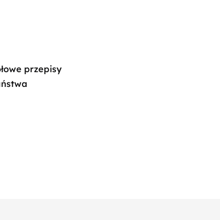
ółowe przepisy
Państwa