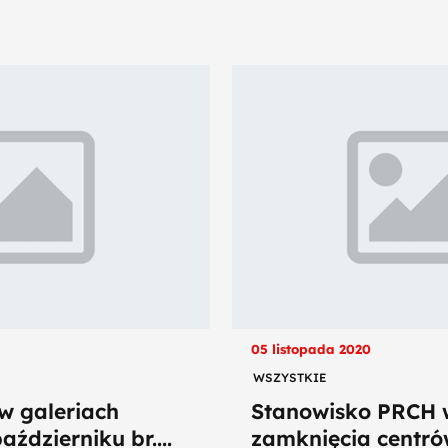
05 listopada 2020
WSZYSTKIE
w galeriach
Stanowisko PRCH 
ździerniku br....
zamknięcia centró