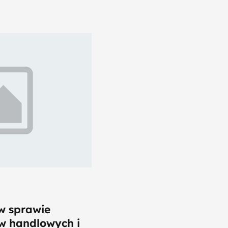
w sprawie
w handlowych i