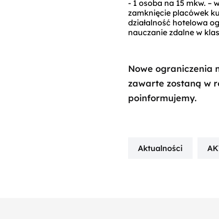
- 1 osoba na 15 mkw. – 
zamknięcie placówek kult
działalność hotelowa o
nauczanie zdalne w klas
Nowe ograniczenia m
zawarte zostaną w r
poinformujemy.
Aktualności
AK