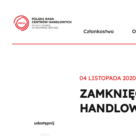
Członkostwo
O
04 LISTOPADA 2020
ZAMKNIĘ
HANDLO
udostępnij