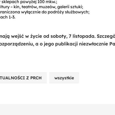
w sklepach powyżej 100 mkw.;
ury – kin, teatrów, muzeów, galerii sztuki;
graniczona wyłącznie do podróży służbowych;
ach 1-3.
ają wejść w życie od soboty, 7 listopada. Szczeg
ozporządzeniu, a o jego publikacji niezwłocznie 
TUALNOŚCI Z PRCH
wszystkie