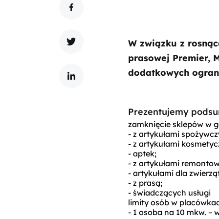
W związku z rosnącą
prasowej Premier, 
dodatkowych ograni
Prezentujemy podsum
zamknięcie sklepów w g
- z artykułami spożywcz
- z artykułami kosmetyc
- aptek;
- z artykułami remont
- artykułami dla zwierząt
- z prasą;
- świadczących usługi
limity osób w placówka
- 1 osoba na 10 mkw. – 