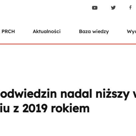
 PRCH
Aktualności
Baza wiedzy
Wyd
odwiedzin nadal niższy 
u z 2019 rokiem