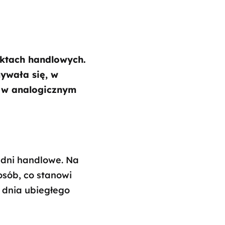
ktach handlowych.
ywała się, w
u w analogicznym
 dni handlowe. Na
osób, co stanowi
 dnia ubiegłego