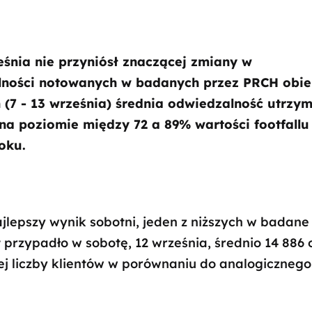
eśnia nie przyniósł znaczącej zmiany w
ności notowanych w badanych przez PRCH obie
(7 - 13 września) średnia odwiedzalność utrzym
 na poziomie między 72 a 89% wartości footfall
oku.
lepszy wynik sobotni, jeden z niższych w badane
przypadło w sobotę, 12 września, średnio 14 886 
ej liczby klientów w porównaniu do analogicznego