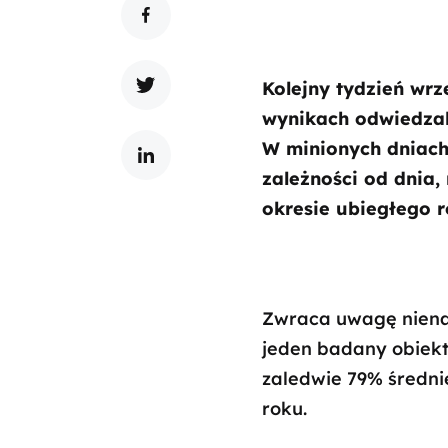
Kolejny tydzień wrz
wynikach odwiedzal
W minionych dniach 
zależności od dnia,
okresie ubiegłego r
Zwraca uwagę nienaj
jeden badany obiekt 
zaledwie 79% średni
roku.