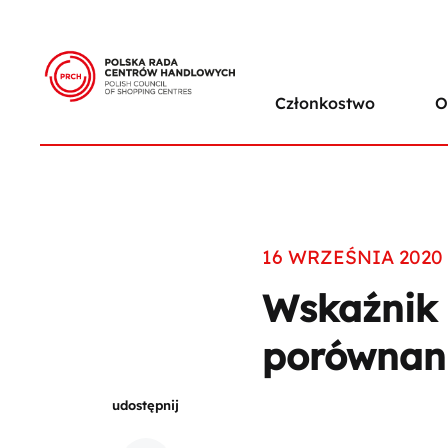
Członkostwo
O
16 WRZEŚNIA 2020
Wskaźnik 
porównani
udostępnij