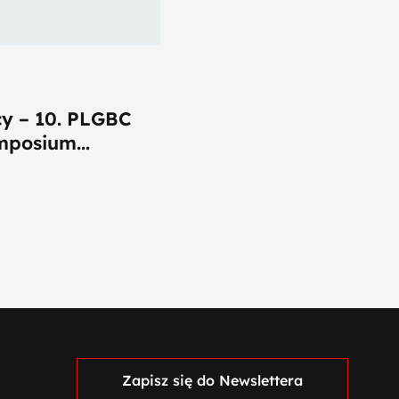
y – 10. PLGBC
mposium...
Zapisz się do Newslettera