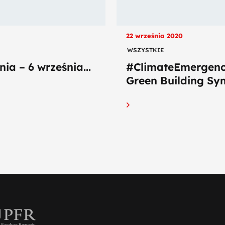
22 września 2020
WSZYSTKIE
nia – 6 września...
#ClimateEmergenc
Green Building Sy