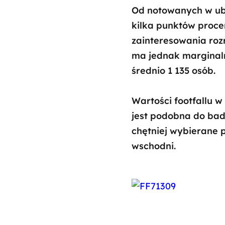
Od notowanych w ubie
kilka punktów proce
zainteresowania roz
ma jednak marginal
średnio 1 135 osób.
Wartości footfallu w
jest podobna do bad
chętniej wybierane p
wschodni.