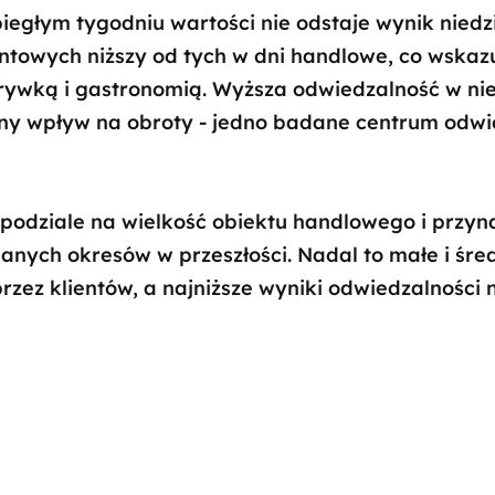
głym tygodniu wartości nie odstaje wynik niedziel
ntowych niższy od tych w dni handlowe, co wskaz
rywką i gastronomią. Wyższa odwiedzalność w ni
ny wpływ na obroty - jedno badane centrum odwi
 podziale na wielkość obiektu handlowego i przyn
anych okresów w przeszłości. Nadal to małe i śred
rzez klientów, a najniższe wyniki odwiedzalności 