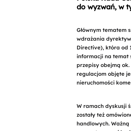
do wyzwań, w ty
Głównym tematem sp
wdrażania dyrektywy
Directive), która od
informacji na temat
przepisy obejmą ok.
regulacjom objęte je
nieruchomości kome
W ramach dyskusji ś
zostały też omówion
handlowych. Ważną 