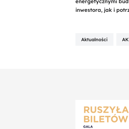
energetycznymi budy
inwestora, jak i pot
Aktualności
AK