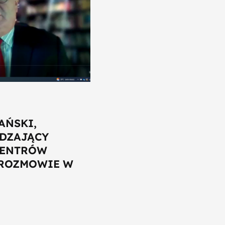
AŃSKI,
DZAJĄCY
CENTRÓW
ROZMOWIE W