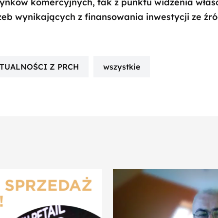
nków komercyjnych, tak z punktu widzenia właśc
rzeb wynikających z finansowania inwestycji ze źró
TUALNOŚCI Z PRCH
wszystkie