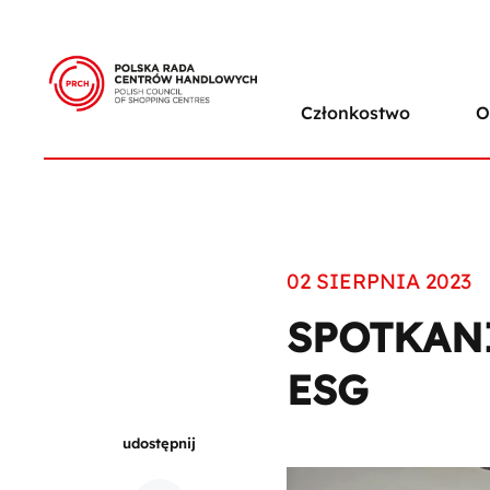
Członkostwo
O
02 SIERPNIA 2023
SPOTKANI
ESG
udostępnij