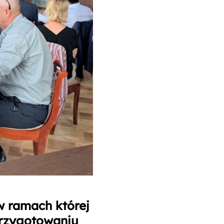
w ramach której
przygotowaniu