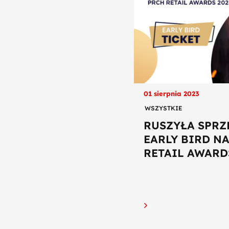
01 sierpnia 2023
WSZYSTKIE
RUSZYŁA SPRZ
EARLY BIRD N
RETAIL AWARDS