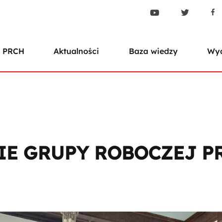
 PRCH
Aktualności
Baza wiedzy
Wyd
E GRUPY ROBOCZEJ PR