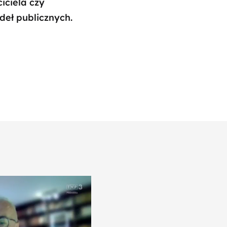
iciela czy
deł publicznych.