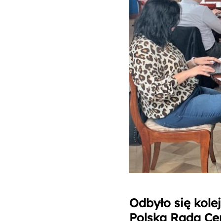
Odbyło się kole
Polska Rada Ce