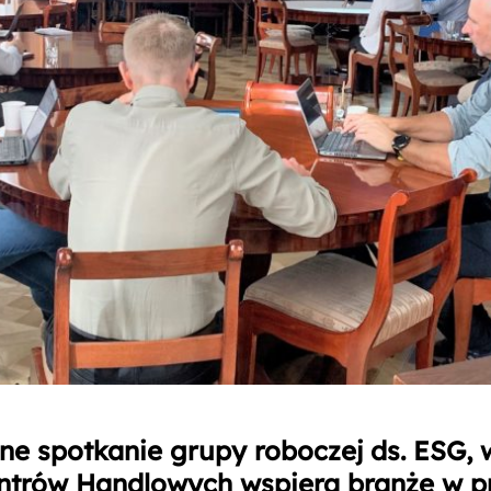
jne spotkanie grupy roboczej ds. ESG, 
ntrów Handlowych wspiera branżę w 