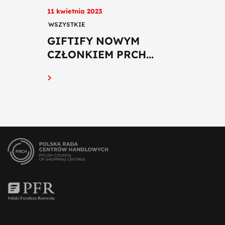
11 kwietnia 2023
WSZYSTKIE
GIFTIFY NOWYM
CZŁONKIEM PRCH...