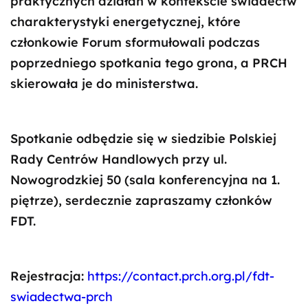
praktycznych działań w kontekście świadectw
charakterystyki energetycznej, które
członkowie Forum sformułowali podczas
poprzedniego spotkania tego grona, a PRCH
skierowała je do ministerstwa.
Spotkanie odbędzie się w siedzibie Polskiej
Rady Centrów Handlowych przy ul.
Nowogrodzkiej 50 (sala konferencyjna na 1.
piętrze), serdecznie zapraszamy członków
FDT.
Rejestracja:
https://contact.prch.org.pl/fdt-
swiadectwa-prch