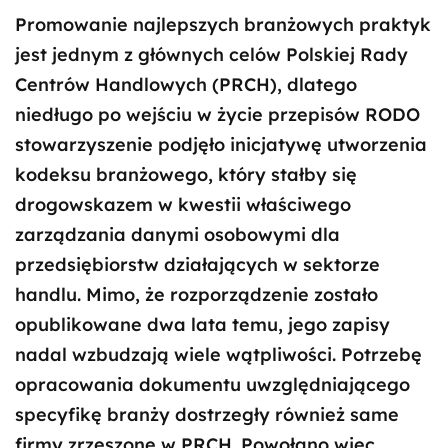
Promowanie najlepszych branżowych praktyk
jest jednym z głównych celów Polskiej Rady
Centrów Handlowych (PRCH), dlatego
niedługo po wejściu w życie przepisów RODO
stowarzyszenie podjęło inicjatywę utworzenia
kodeksu branżowego, który stałby się
drogowskazem w kwestii właściwego
zarządzania danymi osobowymi dla
przedsiębiorstw działających w sektorze
handlu. Mimo, że rozporządzenie zostało
opublikowane dwa lata temu, jego zapisy
nadal wzbudzają wiele wątpliwości. Potrzebę
opracowania dokumentu uwzględniającego
specyfikę branży dostrzegły również same
firmy zrzeszone w PRCH. Powołano więc