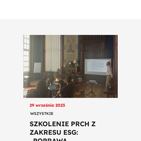
29 września 2023
WSZYSTKIE
SZKOLENIE PRCH Z
ZAKRESU ESG:
„POPRAWA