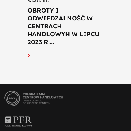
WSZYSTKIE
OBROTY I
ODWIEDZALNOŚĆ W
CENTRACH
HANDLOWYH W LIPCU
2023 R....