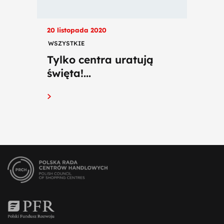
20 listopada 2020
WSZYSTKIE
Tylko centra uratują
święta!...