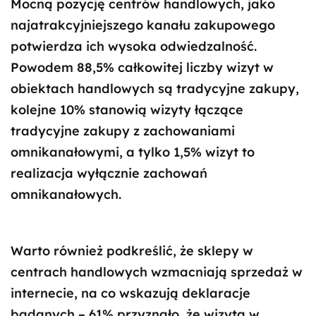
Mocną pozycję centrów handlowych, jako
najatrakcyjniejszego kanału zakupowego
potwierdza ich wysoka odwiedzalność.
Powodem 88,5% całkowitej liczby wizyt w
obiektach handlowych są tradycyjne zakupy,
kolejne 10% stanowią wizyty łączące
tradycyjne zakupy z zachowaniami
omnikanałowymi, a tylko 1,5% wizyt to
realizacja wyłącznie zachowań
omnikanałowych.
Warto również podkreślić, że sklepy w
centrach handlowych wzmacniają sprzedaż w
internecie, na co wskazują deklaracje
badanych – 61% przyznało, że wizyta w