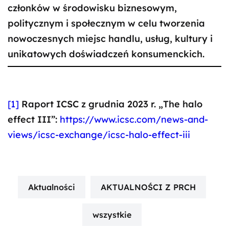
członków w środowisku biznesowym,
politycznym i społecznym w celu tworzenia
nowoczesnych miejsc handlu, usług, kultury i
unikatowych doświadczeń konsumenckich.
[1]
Raport ICSC z grudnia 2023 r. „The halo
effect III”:
https://www.icsc.com/news-and-
views/icsc-exchange/icsc-halo-effect-iii
Aktualności
AKTUALNOŚCI Z PRCH
wszystkie