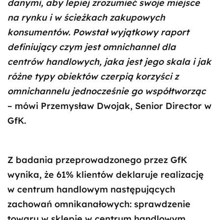
danymi, aby lepiej zrozumieć swoje miejsce
na rynku i w ścieżkach zakupowych
konsumentów. Powstał wyjątkowy raport
definiujący czym jest omnichannel dla
centrów handlowych, jaka jest jego skala i jak
różne typy obiektów czerpią korzyści z
omnichannelu jednocześnie go współtworząc
– mówi Przemysław Dwojak, Senior Director w
GfK.
Z badania przeprowadzonego przez GfK
wynika, że 61% klientów deklaruje realizację
w centrum handlowym następujących
zachowań omnikanałowych: sprawdzenie
towaru w sklepie w centrum handlowym