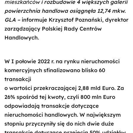
mieszkańców
i rozbudowie 4 większych galerii
powierzchnia handlowa osiągnęła 12,74 mkw.
GLA –
informuje Krzysztof Poznański, dyrektor
zarządzający Polskiej Rady Centrów
Handlowych.
W I połowie 2022 r. na rynku nieruchomości
komercyjnych sfinalizowano blisko 60
transakcji
o wartości przekraczającej 2,88 mld Euro. Za
26% spośród tej kwoty, czyli 800 mln Euro
odpowiadają transakcje dotyczące
nieruchomości handlowych. W największym
stopniu przyczyniły się do nich dwie duże
transakcje dotyczące przejęcia 50% udziałów