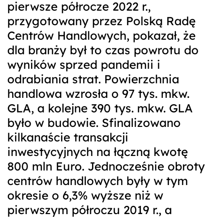
pierwsze półrocze 2022 r.,
przygotowany przez Polską Radę
Centrów Handlowych, pokazał, że
dla branży był to czas powrotu do
wyników sprzed pandemii i
odrabiania strat. Powierzchnia
handlowa wzrosła o 97 tys. mkw.
GLA, a kolejne 390 tys. mkw. GLA
było w budowie. Sfinalizowano
kilkanaście transakcji
inwestycyjnych na łączną kwotę
800 mln Euro. Jednocześnie obroty
centrów handlowych były w tym
okresie o 6,3% wyższe niż w
pierwszym półroczu 2019 r., a