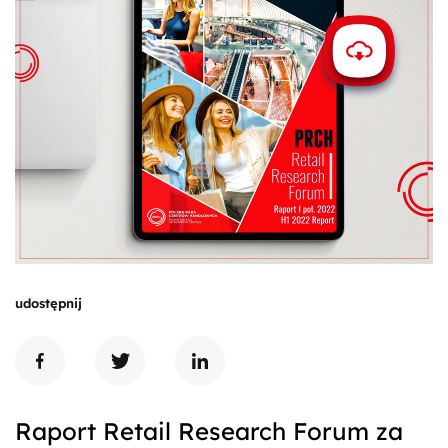
udostępnij
Raport Retail Research Forum za