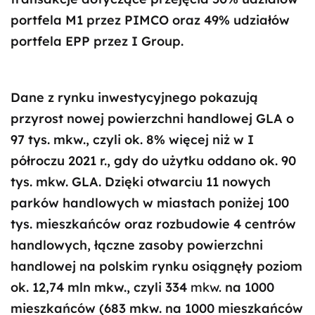
portfela M1 przez PIMCO oraz 49% udziałów
portfela EPP przez I Group.
Dane z rynku inwestycyjnego pokazują
przyrost nowej powierzchni handlowej GLA o
97 tys. mkw., czyli ok. 8% więcej niż w I
półroczu 2021 r., gdy do użytku oddano ok. 90
tys. mkw. GLA. Dzięki otwarciu 11 nowych
parków handlowych w miastach poniżej 100
tys. mieszkańców oraz rozbudowie 4 centrów
handlowych, łączne zasoby powierzchni
handlowej na polskim rynku osiągnęły poziom
ok. 12,74 mln mkw., czyli 334
mkw.
na 1000
mieszkańców (683 mkw. na 1000 mieszkańców