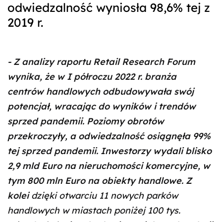
odwiedzalność wyniosła 98,6% tej z
2019 r.
- Z analizy raportu Retail Research Forum
wynika, że w I półroczu 2022 r. branża
centrów handlowych odbudowywała swój
potencjał, wracając do wyników i trendów
sprzed pandemii. Poziomy obrotów
przekroczyły, a odwiedzalność osiągnęła 99%
tej sprzed pandemii. Inwestorzy wydali blisko
2,9 mld Euro na nieruchomości komercyjne, w
tym 800 mln Euro na obiekty handlowe. Z
kolei
dzięki otwarciu 11 nowych parków
handlowych w miastach poniżej 100 tys.