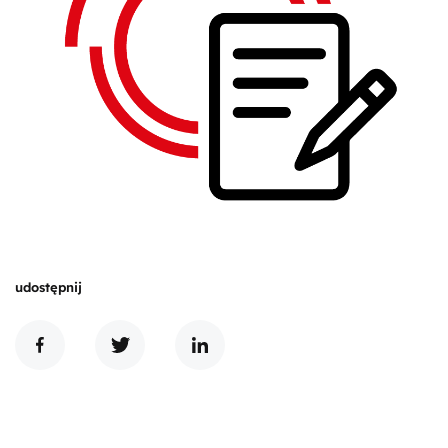
udostępnij