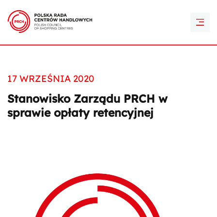
PRCH Retail Awards
Kontakt
17 WRZEŚNIA 2020
Stanowisko Zarządu PRCH w
sprawie opłaty retencyjnej