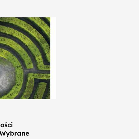
ości
. Wybrane