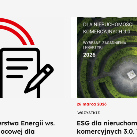
26 marca 2026
WSZYSTKIE
rstwa Energii ws.
ESG dla nieruchom
mocowej dla
komercyjnych 3.0