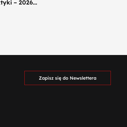
yki – 2026...
Zapisz się do Newslettera