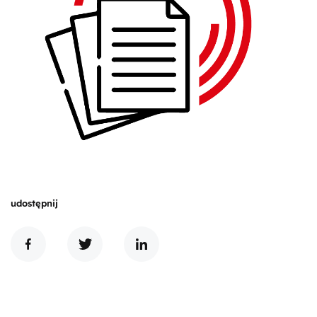
udostępnij