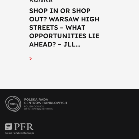
WSZYSTKIE
SHOP IN OR SHOP
OUT? WARSAW HIGH
STREETS – WHAT
OPPORTUNITIES LIE
AHEAD? – JLL...