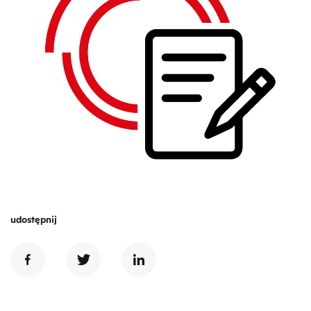
udostępnij