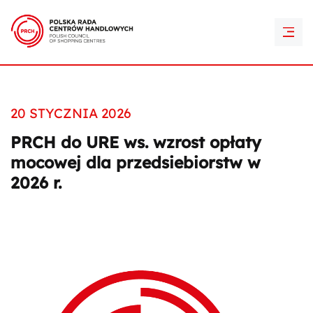
PRCH Retail Awards
Kontakt
20 STYCZNIA 2026
PRCH do URE ws. wzrost opłaty
mocowej dla przedsiebiorstw w
2026 r.