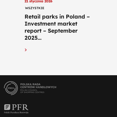
21 stycznia 2026
WSZYSTKIE
Retail parks in Poland –
Investment market
report – September
2025...