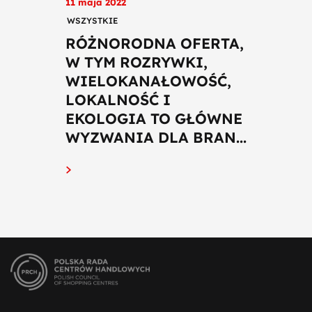
11 maja 2022
WSZYSTKIE
RÓŻNORODNA OFERTA,
W TYM ROZRYWKI,
WIELOKANAŁOWOŚĆ,
LOKALNOŚĆ I
EKOLOGIA TO GŁÓWNE
WYZWANIA DLA BRAN...