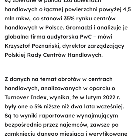
są zbierane w ponad 120 obiektach
handlowych o łącznej powierzchni powyżej 4,5
mln mkw., co stanowi 35% rynku centrów
handlowych w Polsce. Gromadzi i analizuje je
globalna firma audytorska PwC – mówi
Krzysztof Poznański, dyrektor zarządzający
Polskiej Rady Centrów Handlowych.
Z danych na temat obrotów w centrach
handlowych, analizowanych w oparciu o
Turnover Index, wynika, że w lutym 2022 r.
były one o 5% niższe niż dwa lata wcześniej.
Są to wyniki raportowane wynajmującym
bezpośrednio przez najemców, zawsze po
zamknięciu danego miesiąca i weryfikowane