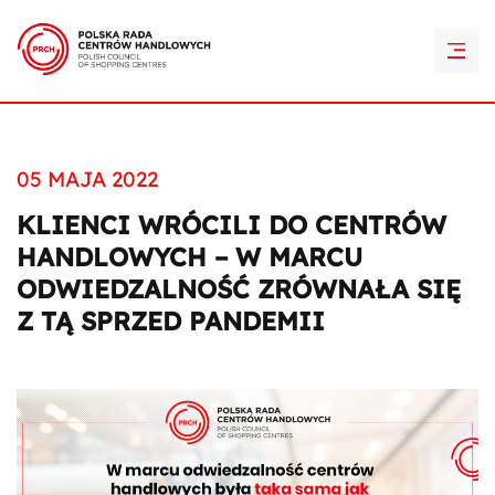
PRCH Retail Awards
Kontakt
05 MAJA 2022
KLIENCI WRÓCILI DO CENTRÓW
HANDLOWYCH – W MARCU
ODWIEDZALNOŚĆ ZRÓWNAŁA SIĘ
Z TĄ SPRZED PANDEMII