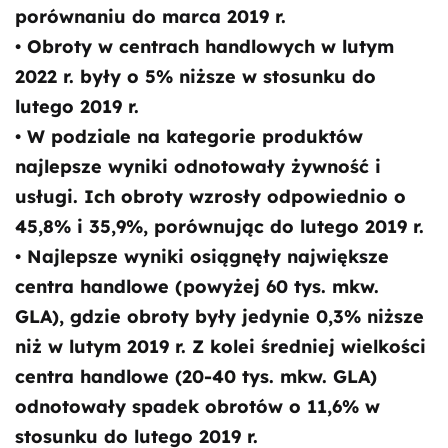
porównaniu do marca 2019 r.
• Obroty w centrach handlowych w lutym
2022 r. były o 5% niższe w stosunku do
lutego 2019 r.
• W podziale na kategorie produktów
najlepsze wyniki odnotowały żywność i
usługi. Ich obroty wzrosły odpowiednio o
45,8% i 35,9%, porównując do lutego 2019 r.
• Najlepsze wyniki osiągnęły największe
centra handlowe (powyżej 60 tys. mkw.
GLA), gdzie obroty były jedynie 0,3% niższe
niż w lutym 2019 r. Z kolei średniej wielkości
centra handlowe (20-40 tys. mkw. GLA)
odnotowały spadek obrotów o 11,6% w
stosunku do lutego 2019 r.