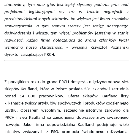
stanowimy, tym nasz głos jest lepiej słyszany podczas prac nad
projektami legislacyjnymi czy też w trakcie negocjacji z
przedstawicielami innych sektorów. Im większa jest liczba członków
stowarzyszenia, a tym samym szerszy jest zasięg dostępnego
doświadczenia i wiedzy, tym więcej problemów jesteśmy w stanie
rozwiązać. Każda firma dołączająca do grona członków PRCH
wzmacnia naszą skuteczność.
– wyjaśnia Krzysztof Poznański
dyrektor zarządzający PRCH.
Z początkiem roku do grona PRCH dołączyła międzynarodowa sieć
sklepów Kaufland, która w Polsce posiada 231 sklepów i zatrudnia
ponad 14 000 pracowników. Oferta sklepów Kaufland liczy
kilkanaście tysięcy artykułów spożywczych i produktów codziennego
użytku. Obszarem wspólnym, szczególnie istotnym zarówno dla
PRCH i sieci Kaufland są zagadnienia dotyczące zrównoważonego
rozwoju. Jako firma odpowiedzialna Kaufland podejmuje wiele
inicjatyw związanych z ESG, promocją świadomego odżywiania,