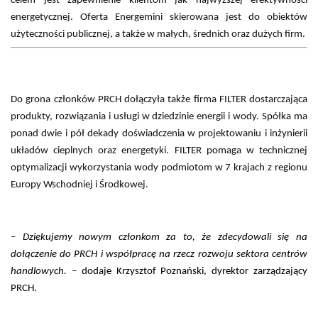
celem jest zapewnienie klientom jak najwyższej efektywności
energetycznej. Oferta Energemini skierowana jest do obiektów
użyteczności publicznej, a także w małych, średnich oraz dużych firm.
Do grona członków PRCH dołączyła także firma FILTER dostarczająca
produkty, rozwiązania i usługi w dziedzinie energii i wody. Spółka ma
ponad dwie i pół dekady doświadczenia w projektowaniu i inżynierii
układów cieplnych oraz energetyki. FILTER pomaga w technicznej
optymalizacji wykorzystania wody podmiotom w 7 krajach z regionu
Europy Wschodniej i Środkowej.
–
Dziękujemy nowym członkom za to, że zdecydowali się na
dołączenie do PRCH i współpracę na rzecz rozwoju sektora centrów
handlowych.
– dodaje Krzysztof Poznański, dyrektor zarządzający
PRCH.