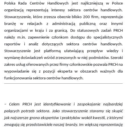
Polska Rada Centrów Handlowych jest najliczniejszą w Polsce
organizacją reprezentują interesy sektora centrów handlowych.
Stowarzyszenie, które zrzesza obecnie blisko 200 firm, reprezentuje
branżę w relacjach z administracją publiczną oraz innymi
organizacjami w kraju i za granicą. Do statusowych zadań PRCH
należy m.in. zapewnienie członkom dostępu do specjalistycznych
raportów i analiz dotyczących sektora centrów handlowych.
Stowarzyszenie jest platformą ułatwiającą przepływ wiedzy i
wymianę doświadczeń wśród zrzeszonych w niej podmiotów. Szeroki
zakres usług oferowanych przez firmy członkowskie pozwala PRCH na
wypowiadanie się z pozycji eksperta w obszarach ważnych dla
funkcjonowania sektora centrów handlowych.
–
Celem PRCH jest identyfikowanie i zaspokajanie najbardziej
palących potrzeb sektora. Jako stowarzyszenie staramy się skupić
jak najszersze grono ekspertów i praktyków wokół kwestii, z którymi
zmagają się przedstawiciele naszej branży. Im większą reprezentację