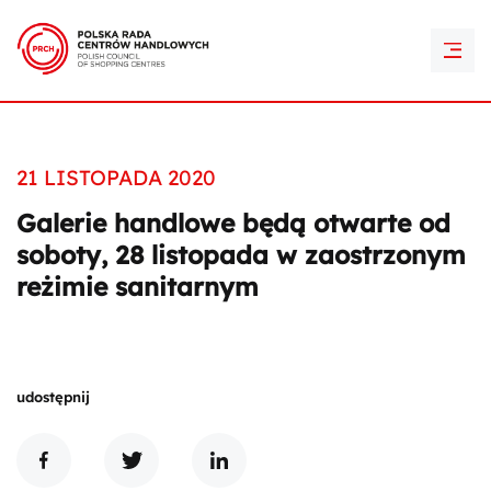
PRCH Retail Awards
Kontakt
21 LISTOPADA 2020
Galerie handlowe będą otwarte od
soboty, 28 listopada w zaostrzonym
reżimie sanitarnym
udostępnij