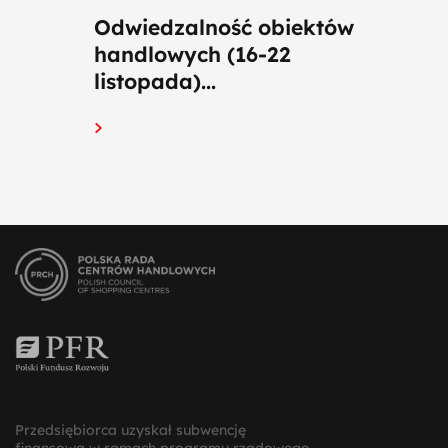
Odwiedzalność obiektów
handlowych (16-22
listopada)...
Przedsiębiorca uzyskał subwencję