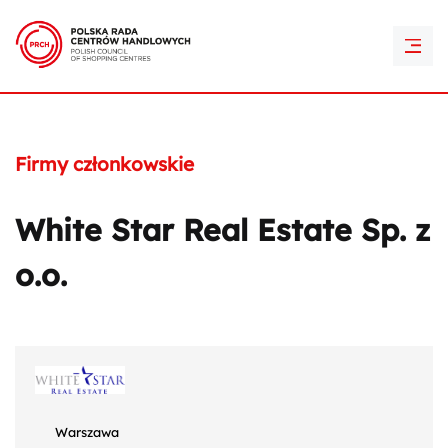
PRCH Retail Awards
Kontakt
Firmy członkowskie
White Star Real Estate Sp. z
o.o.
Warszawa