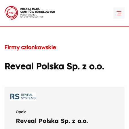
PRCH Retail Awards
Kontakt
Firmy członkowskie
Reveal Polska Sp. z o.o.
Opole
Reveal Polska Sp. z o.o.