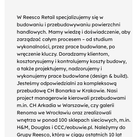
W Reesco Retail specjalizujemy się w
budowaniu i przebudowywaniu powierzchni
handlowych. Mamy wiedzę i doświadczenie, aby
zarządzać całym procesem – od studium
wykonalności, przez prace budowlane, po
wręczenie kluczy. Doradzamy klientom,
kosztorysujemy i kontrolujemy koszty budowy,
a także projektujemy, nadzorujemy i
wykonujemy prace budowlane (design & build).
Jesteśmy odpowiedzialni za kompleksową
przebudowę CH Bonarka w Krakowie. Nasi
project managerowie kierowali przebudowami
m.in. CH Arkadia w Warszawie, czy galerii
Renoma we Wrocławiu oraz zrealizowali
wnętrza w ponad 100 sklepach sieciowych, m.in.
H&M, Douglas i CCC/eobuwie.pl. Należymy do
Grupy Reesco, która w ciągu ostatnich 10 lat