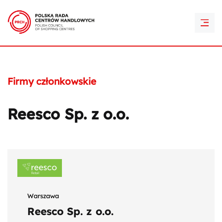
PRCH Retail Awards
Kontakt
Firmy członkowskie
Reesco Sp. z o.o.
Warszawa
Reesco Sp. z o.o.