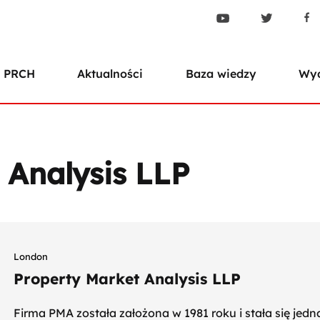
 PRCH
Aktualności
Baza wiedzy
Wyd
 Analysis LLP
London
Property Market Analysis LLP
Firma PMA została założona w 1981 roku i stała się jed