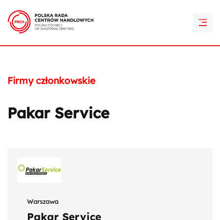
PRCH Retail Awards
Kontakt
Firmy członkowskie
Pakar Service
Warszawa
Pakar Service