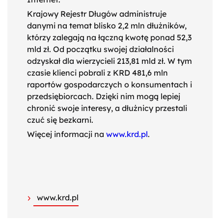
Krajowy Rejestr Długów administruje
danymi na temat blisko 2,2 mln dłużników,
którzy zalegają na łączną kwotę ponad 52,3
mld zł. Od początku swojej działalności
odzyskał dla wierzycieli 213,81 mld zł. W tym
czasie klienci pobrali z KRD 481,6 mln
raportów gospodarczych o konsumentach i
przedsiębiorcach. Dzięki nim mogą lepiej
chronić swoje interesy, a dłużnicy przestali
czuć się bezkarni.
Więcej informacji na
www.krd.pl
.
www.krd.pl