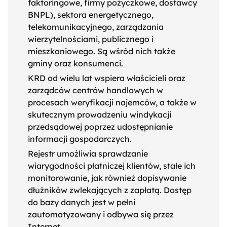
faktoringowe, firmy pożyczkowe, dostawcy
BNPL), sektora energetycznego,
telekomunikacyjnego, zarządzania
wierzytelnościami, publicznego i
mieszkaniowego. Są wśród nich także
gminy oraz konsumenci.
KRD od wielu lat wspiera właścicieli oraz
zarządców centrów handlowych w
procesach weryfikacji najemców, a także w
skutecznym prowadzeniu windykacji
przedsądowej poprzez udostępnianie
informacji gospodarczych.
Rejestr umożliwia sprawdzanie
wiarygodności płatniczej klientów, stałe ich
monitorowanie, jak również dopisywanie
dłużników zwlekających z zapłatą. Dostęp
do bazy danych jest w pełni
zautomatyzowany i odbywa się przez
Internet.