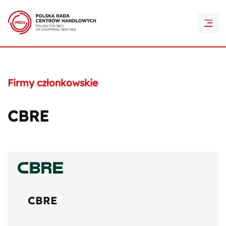
PRCH Retail Awards
Kontakt
Firmy członkowskie
CBRE
CBRE