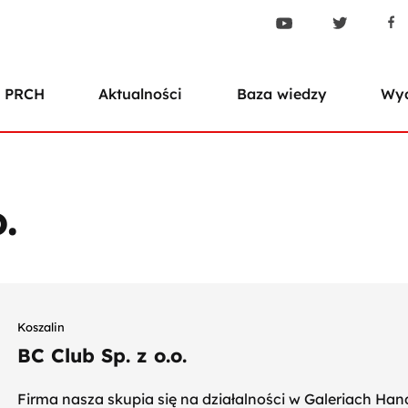
 PRCH
Aktualności
Baza wiedzy
Wyd
.
Koszalin
BC Club Sp. z o.o.
Firma nasza skupia się na działalności w Galeriach Ha