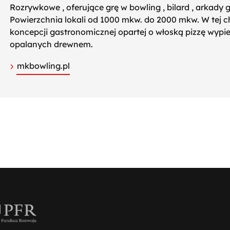
Rozrywkowe , oferujące grę w bowling , bilard , arkady g
Powierzchnia lokali od 1000 mkw. do 2000 mkw. W tej ch
koncepcji gastronomicznej opartej o włoską pizzę wyp
opalanych drewnem.
mkbowling.pl