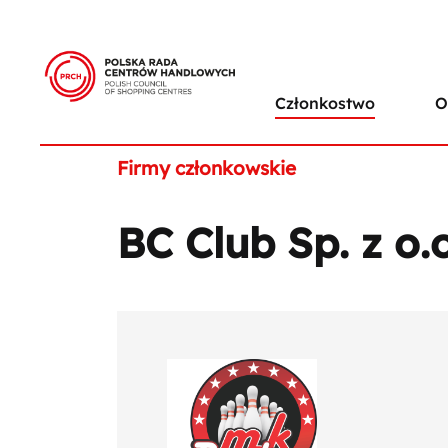
Członkostwo
O
Firmy członkowskie
BC Club Sp. z o.o