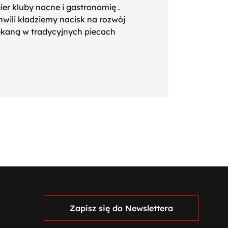
ier kluby nocne i gastronomię .
wili kładziemy nacisk na rozwój
iekaną w tradycyjnych piecach
Zapisz się do Newslettera