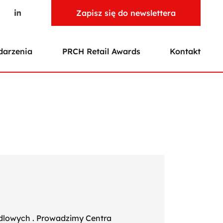
Zapisz się do newslettera
arzenia
PRCH Retail Awards
Kontakt
ndlowych . Prowadzimy Centra