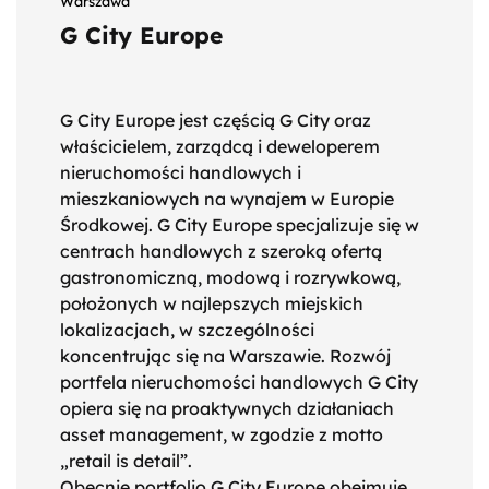
Warszawa
G City Europe
G City Europe jest częścią G City oraz
właścicielem, zarządcą i deweloperem
nieruchomości handlowych i
mieszkaniowych na wynajem w Europie
Środkowej. G City Europe specjalizuje się w
centrach handlowych z szeroką ofertą
gastronomiczną, modową i rozrywkową,
położonych w najlepszych miejskich
lokalizacjach, w szczególności
koncentrując się na Warszawie. Rozwój
portfela nieruchomości handlowych G City
opiera się na proaktywnych działaniach
asset management, w zgodzie z motto
„retail is detail”.
Obecnie portfolio G City Europe obejmuje