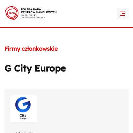
PRCH Retail Awards
Kontakt
Firmy członkowskie
G City Europe