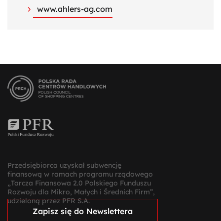
www.ahlers-ag.com
Przedsiębiorca uzyskał subwencję
finansową w ramach programu rządowego
„Tarcza Finansowa 2.0 Polskiego Funduszu
Rozwoju dla Mikro, Małych i Średnich Firm”,
udzieloną przez PFR S.A.
Zapisz się do Newslettera