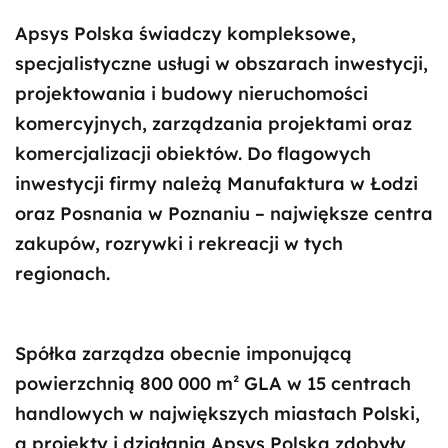
Apsys Polska świadczy kompleksowe,
specjalistyczne usługi w obszarach inwestycji,
projektowania i budowy nieruchomości
komercyjnych, zarządzania projektami oraz
komercjalizacji obiektów. Do flagowych
inwestycji firmy należą Manufaktura w Łodzi
oraz Posnania w Poznaniu – największe centra
zakupów, rozrywki i rekreacji w tych
regionach.
Spółka zarządza obecnie imponującą
powierzchnią 800 000 m² GLA w 15 centrach
handlowych w największych miastach Polski,
a projekty i działania Apsys Polska zdobyły